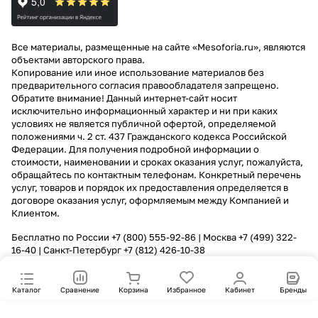
Все материалы, размещенные на сайте «Mesoforia.ru», являются
объектами авторского права.
Копирование или иное использование материалов без
предварительного согласия правообладателя запрещено.
Обратите внимание! Данный интернет-сайт носит
исключительно информационный характер и ни при каких
условиях не является публичной офертой, определяемой
положениями ч. 2 ст. 437 Гражданского кодекса Российской
Федерации. Для получения подробной информации о
стоимости, наименовании и сроках оказания услуг, пожалуйста,
обращайтесь по контактным телефонам. Конкретный перечень
услуг, товаров и порядок их предоставления определяется в
договоре оказания услуг, оформляемым между Компанией и
Клиентом.
Бесплатно по России
+7 (800) 555-92-86
| Москва
+7 (499) 322-
16-40
| Санкт-Петербург
+7 (812) 426-10-38
Каталог
Сравнение
Корзина
Избранное
Кабинет
Бренды