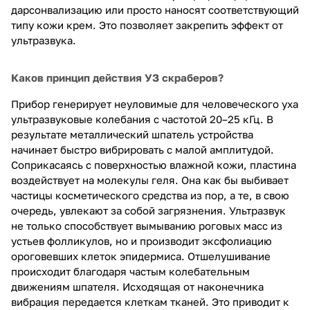
дарсонвализацию или просто наносят соответствующий
типу кожи крем. Это позволяет закрепить эффект от
ультразвука.
Каков принцип действия УЗ скраберов?
Прибор генерирует неуловимые для человеческого уха
ультразвуковые колебания с частотой 20–25 кГц. В
результате металлический шпатель устройства
начинает быстро вибрировать с малой амплитудой.
Соприкасаясь с поверхностью влажной кожи, пластина
воздействует на молекулы геля. Она как бы выбивает
частицы косметического средства из пор, а те, в свою
очередь, увлекают за собой загрязнения. Ультразвук
не только способствует вымыванию роговых масс из
устьев фолликулов, но и производит эксфолиацию
ороговевших клеток эпидермиса. Отшелушивание
происходит благодаря частым колебательным
движениям шпателя. Исходящая от наконечника
вибрация передается клеткам тканей. Это приводит к