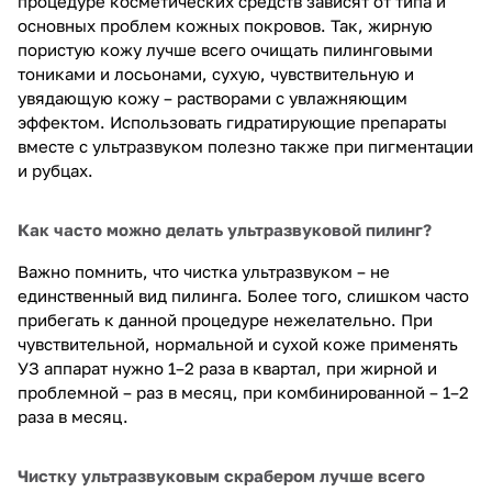
процедуре косметических средств зависят от типа и
основных проблем кожных покровов. Так, жирную
пористую кожу лучше всего очищать пилинговыми
тониками и лосьонами, сухую, чувствительную и
увядающую кожу – растворами с увлажняющим
эффектом. Использовать гидратирующие препараты
вместе с ультразвуком полезно также при пигментации
и рубцах.
Как часто можно делать ультразвуковой пилинг?
Важно помнить, что чистка ультразвуком – не
единственный вид пилинга. Более того, слишком часто
прибегать к данной процедуре нежелательно. При
чувствительной, нормальной и сухой коже применять
УЗ аппарат нужно 1–2 раза в квартал, при жирной и
проблемной – раз в месяц, при комбинированной – 1–2
раза в месяц.
Чистку ультразвуковым скрабером лучше всего