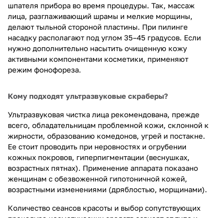
шпателя прибора во время процедуры. Так, массаж
лица, разглаживающий шрамы и мелкие морщины,
делают тыльной стороной пластины. При пилинге
насадку располагают под углом 35–45 градусов. Если
нужно дополнительно насытить очищенную кожу
активными компонентами косметики, применяют
режим фонофореза.
Кому подходят ультразвуковые скраберы?
Ультразвуковая чистка лица рекомендована, прежде
всего, обладательницам проблемной кожи, склонной к
жирности, образованию комедонов, угрей и постакне.
Ее стоит проводить при неровностях и огрубении
кожных покровов, гиперпигментации (веснушках,
возрастных пятнах). Применение аппарата показано
женщинам с обезвоженной гипотоничной кожей,
возрастными изменениями (дряблостью, морщинами).
Количество сеансов красоты и выбор сопутствующих