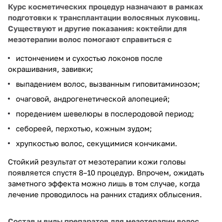
Курс косметических процедур назначают в рамках
подготовки к трансплантации волосяных луковиц.
Существуют и другие показания: коктейли для
мезотерапии волос помогают справиться с
истончением и сухостью локонов после
окрашивания, завивки;
выпадением волос, вызванным гиповитаминозом;
очаговой, андрогенетической алопецией;
поредением шевелюры в послеродовой период;
себореей, перхотью, кожным зудом;
хрупкостью волос, секущимися кончиками.
Стойкий результат от мезотерапии кожи головы
появляется спустя 8–10 процедур. Впрочем, ожидать
заметного эффекта можно лишь в том случае, когда
лечение проводилось на ранних стадиях облысения.
Состав и виды препаратов для мезотерапии волос