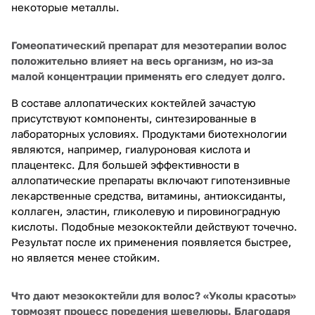
некоторые металлы.
Гомеопатический препарат для мезотерапии волос
положительно влияет на весь организм, но из-за
малой концентрации применять его следует долго.
В составе аллопатических коктейлей зачастую
присутствуют компоненты, синтезированные в
лабораторных условиях. Продуктами биотехнологии
являются, например, гиалуроновая кислота и
плацентекс. Для большей эффективности в
аллопатические препараты включают гипотензивные
лекарственные средства, витамины, антиоксиданты,
коллаген, эластин, гликолевую и пировиноградную
кислоты. Подобные мезококтейли действуют точечно.
Результат после их применения появляется быстрее,
но является менее стойким.
Что дают мезококтейли для волос? «Уколы красоты»
тормозят процесс поредения шевелюры. Благодаря