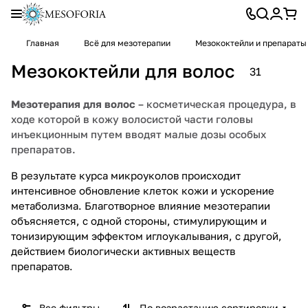
Главная
Всё для мезотерапии
Мезококтейли и препараты
Мезококтейли для волос
31
Мезотерапия для волос
– косметическая процедура, в
ходе которой в кожу волосистой части головы
инъекционным путем вводят малые дозы особых
препаратов.
В результате курса микроуколов происходит
интенсивное обновление клеток кожи и ускорение
метаболизма. Благотворное влияние мезотерапии
объясняется, с одной стороны, стимулирующим и
тонизирующим эффектом иглоукалывания, с другой,
действием биологически активных веществ
препаратов.
Все фильтры
По возрастанию сортировки