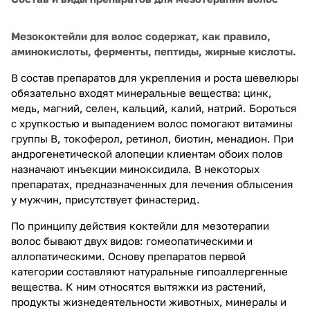
Мезококтейли для волос содержат, как правило,
аминокислоты, ферменты, пептиды, жирные кислоты.
В состав препаратов для укрепления и роста шевелюры
обязательно входят минеральные вещества: цинк,
медь, магний, селен, кальций, калий, натрий. Бороться
с хрупкостью и выпадением волос помогают витамины
группы В, токоферол, ретинол, биотин, менадион. При
андрогенетической алопеции клиентам обоих полов
назначают инъекции миноксидила. В некоторых
препаратах, предназначенных для лечения облысения
у мужчин, присутствует финастерид.
По принципу действия коктейли для мезотерапии
волос бывают двух видов: гомеопатическими и
аллопатическими. Основу препаратов первой
категории составляют натуральные гипоаллергенные
вещества. К ним относятся вытяжки из растений,
продукты жизнедеятельности животных, минералы и