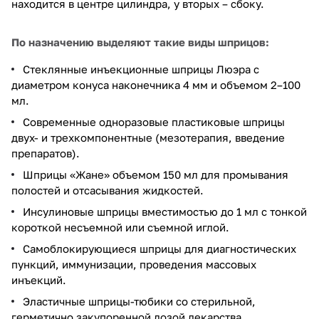
находится в центре цилиндра, у вторых – сбоку.
По назначению выделяют такие виды шприцов:
Стеклянные инъекционные шприцы Люэра с
диаметром конуса наконечника 4 мм и объемом 2–100
мл.
Современные одноразовые пластиковые шприцы
двух- и трехкомпонентные (мезотерапия, введение
препаратов).
Шприцы «Жане» объемом 150 мл для промывания
полостей и отсасывания жидкостей.
Инсулиновые шприцы вместимостью до 1 мл с тонкой
короткой несъемной или съемной иглой.
Самоблокирующиеся шприцы для диагностических
пункций, иммунизации, проведения массовых
инъекций.
Эластичные шприцы-тюбики со стерильной,
герметично закупоренной дозой лекарства.