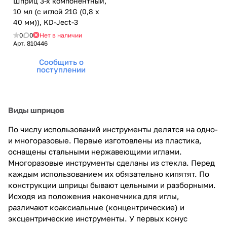
Шприц 3-х компонентный,
10 мл (с иглой 21G (0,8 х
40 мм)), KD-Ject-3
0
0
Нет в наличии
Арт.
810446
Сообщить о
поступлении
Виды шприцов
По числу использований инструменты делятся на одно-
и многоразовые. Первые изготовлены из пластика,
оснащены стальными нержавеющими иглами.
Многоразовые инструменты сделаны из стекла. Перед
каждым использованием их обязательно кипятят. По
конструкции шприцы бывают цельными и разборными.
Исходя из положения наконечника для иглы,
различают коаксиальные (концентрические) и
эксцентрические инструменты. У первых конус