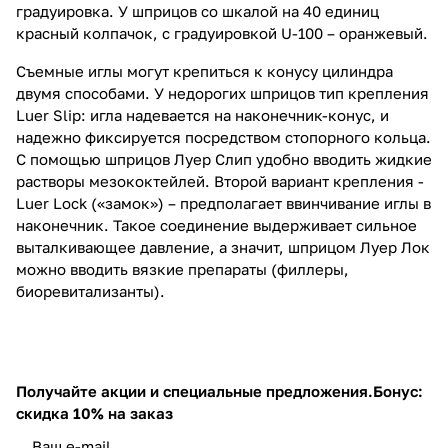
градуировка. У шприцов со шкалой на 40 единиц
красный колпачок, с градуировкой U-100 – оранжевый.
Съемные иглы могут крепиться к конусу цилиндра
двумя способами. У недорогих шприцов тип крепления
Luer Slip: игла надевается на наконечник-конус, и
надежно фиксируется посредством стопорного кольца.
С помощью шприцов Луер Слип удобно вводить жидкие
растворы мезококтейлей. Второй вариант крепления -
Luer Lock («замок») – предполагает ввинчивание иглы в
наконечник. Такое соединение выдерживает сильное
выталкивающее давление, а значит, шприцом Луер Лок
можно вводить вязкие препараты (филлеры,
биоревитализанты).
Получайте акции и специальные предложения.
Бонус:
скидка 10% на заказ