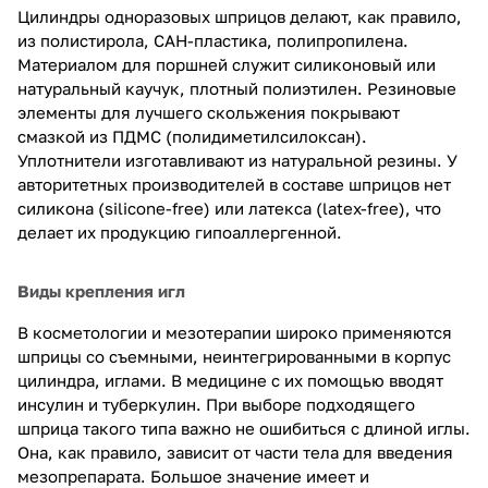
Цилиндры одноразовых шприцов делают, как правило,
из полистирола, САН-пластика, полипропилена.
Материалом для поршней служит силиконовый или
натуральный каучук, плотный полиэтилен. Резиновые
элементы для лучшего скольжения покрывают
смазкой из ПДМС (полидиметилсилоксан).
Уплотнители изготавливают из натуральной резины. У
авторитетных производителей в составе шприцов нет
силикона (silicone-free) или латекса (latex-free), что
делает их продукцию гипоаллергенной.
Виды крепления игл
В косметологии и мезотерапии широко применяются
шприцы со съемными, неинтегрированными в корпус
цилиндра, иглами. В медицине с их помощью вводят
инсулин и туберкулин. При выборе подходящего
шприца такого типа важно не ошибиться с длиной иглы.
Она, как правило, зависит от части тела для введения
мезопрепарата. Большое значение имеет и