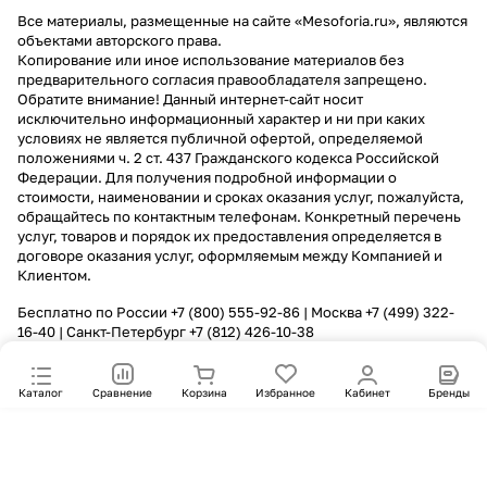
Все материалы, размещенные на сайте «Mesoforia.ru», являются
объектами авторского права.
Копирование или иное использование материалов без
предварительного согласия правообладателя запрещено.
Обратите внимание! Данный интернет-сайт носит
исключительно информационный характер и ни при каких
условиях не является публичной офертой, определяемой
положениями ч. 2 ст. 437 Гражданского кодекса Российской
Федерации. Для получения подробной информации о
стоимости, наименовании и сроках оказания услуг, пожалуйста,
обращайтесь по контактным телефонам. Конкретный перечень
услуг, товаров и порядок их предоставления определяется в
договоре оказания услуг, оформляемым между Компанией и
Клиентом.
Бесплатно по России
+7 (800) 555-92-86
| Москва
+7 (499) 322-
16-40
| Санкт-Петербург
+7 (812) 426-10-38
Каталог
Сравнение
Корзина
Избранное
Кабинет
Бренды