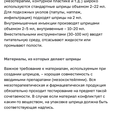
(мезотерапии, контурной пластике и т.д.) широко
используются стандартные шприцы объемом 2–22 мл.
Для подкожных уколов (папулы, наппаж,
инфильтрация) подходят шприцы на 2 мл.
Внутримышечные инъекции производят шприцами
объемом 2–5 мл, внутривенные – 10–20 мл.
Вместительными инструментами (30–100 мл) вводят
питательную среду, отсасывают жидкости или
промывают полости.
Материалы, из которых делают шприцы
Важное требование к материалам, используемым при
создании шприцов, – хорошая совместимость с
вводимыми препаратами (мезококтейлями). Вся
мезотерапевтическая и фармацевтическая продукция
обязательно проходит тестирование на предмет такой
сочетаемости. В случае если материал конфликтует с
каким-то веществом, на упаковке шприца должна быть
соответствующая надпись.