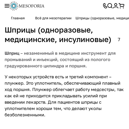
Главная
Всё для мезотерапии
Шприцы (одноразовые, медици
Шприцы (одноразовые,
медицинские, инсулиновые)
7
Шприц
– незаменимый в медицине инструмент для
промываний и инъекций, состоящий из пологого
градуированного цилиндра и поршня.
У некоторых устройств есть и третий компонент –
плунжер. Это уплотнитель, обеспечивающий плавный
ход поршня. Плунжер облегчает работу медсестры, так
как ей не приходится прикладывать усилий при
введении лекарств. Для пациентов шприцы с
уплотнителем хороши тем, что делают уколы
безболезненными.