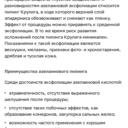
разновидностям азелаиновой эксфолиации относится
пилинг Крулига, в ходе которого верхний слой
эпидермиса обезвоживают и снимают как пленку.
Эффект от процедуры можно приравнять к срединной
эксфолиации. В то же время риск развития
осложнений после пилинга Крулига минимален.
Показаниями к такой эксфолиации являются
веснушки, мелазмы, признаки фото- и хроностарения,
дряблая и тусклая кожа.
Преимущества азелаинового пилинга
Среди достоинств эксфолиации азелаиновой кислотой:
атравматичность, отсутствие выраженного
шелушения после процедуры;
отсутствие таких побочных эффектов, как
образование комедонов, закупорка сальных желез;
возможность частого применения с хорошим