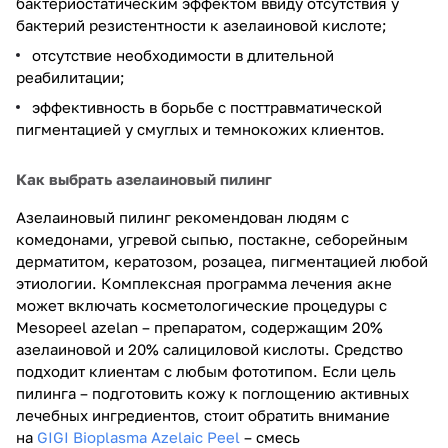
бактериостатическим эффектом ввиду отсутствия у
бактерий резистентности к азелаиновой кислоте;
отсутствие необходимости в длительной
реабилитации;
эффективность в борьбе с посттравматической
пигментацией у смуглых и темнокожих клиентов.
Как выбрать азелаиновый пилинг
Азелаиновый пилинг рекомендован людям с
комедонами, угревой сыпью, постакне, себорейным
дерматитом, кератозом, розацеа, пигментацией любой
этиологии. Комплексная программа лечения акне
может включать косметологические процедуры с
Mesopeel azelan – препаратом, содержащим 20%
азелаиновой и 20% салициловой кислоты. Средство
подходит клиентам с любым фототипом. Если цель
пилинга – подготовить кожу к поглощению активных
лечебных ингредиентов, стоит обратить внимание
на
GIGI Bioplasma Azelaic Peel
– смесь