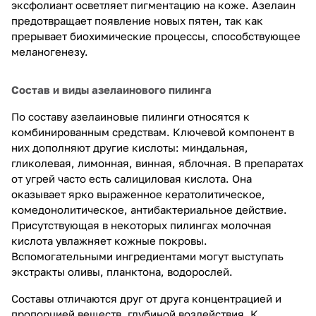
эксфолиант осветляет пигментацию на коже. Азелаин
предотвращает появление новых пятен, так как
прерывает биохимические процессы, способствующее
меланогенезу.
Состав и виды азелаинового пилинга
По составу азелаиновые пилинги относятся к
комбинированным средствам. Ключевой компонент в
них дополняют другие кислоты: миндальная,
гликолевая, лимонная, винная, яблочная. В препаратах
от угрей часто есть салициловая кислота. Она
оказывает ярко выраженное кератолитическое,
комедонолитическое, антибактериальное действие.
Присутствующая в некоторых пилингах молочная
кислота увлажняет кожные покровы.
Вспомогательными ингредиентами могут выступать
экстракты оливы, планктона, водорослей.
Составы отличаются друг от друга концентрацией и
пропорцией веществ, глубиной воздействия. К