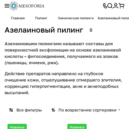
Главная
Пилинг
Химические пилинги
Азелаиновый пил
Азелаиновый пилинг
8
Азелаиновыми пилингами называют составы для
поверхностной эксфолиации на основе азелаиновой
кислоты – фитосоединения, получаемого из злаков
(пшеницы, ячменя, ржи).
Действие препаратов направлено на глубокое
очищение кожи, отшелушивание отмершего эпителия,
коррекцию гиперпигментации, акне и акнеподобных
высыпаний.
Все фильтры
По возрастанию сортировки
Новинка
Новинка