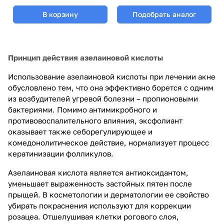
В корзину
Подобрать аналог
Принцип действия азелаиновой кислоты
Использование азелаиновой кислоты при лечении акне
обусловлено тем, что она эффективно борется с одним
из возбудителей угревой болезни – пропионовыми
бактериями. Помимо антимикробного и
противовоспалительного влияния, эксфолиант
оказывает также себорегулирующее и
комедонолитическое действие, нормализует процесс
кератинизации фолликулов.
Азелаиновая кислота является антиоксидантом,
уменьшает выраженность застойных пятен после
прыщей. В косметологии и дерматологии ее свойство
убирать покраснения используют для коррекции
розацеа. Отшелушивая клетки рогового слоя,