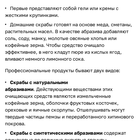
Первые представляют собой гели или кремы с
жесткими крупинками.
Домашние скрабы готовят на основе меда, сметаны,
растительных масел. В качестве абразива добавляют
соль, соду, манку, молотые овсяные хлопья или
кофейные зерна. Чтобы средство очищало
эффективнее, в него кладут пюре из кислых ягод,
вливают немного лимонного сока.
Профессиональные продукты бывают двух видов:
Скрабы с натуральными
абразивами
. Действующими веществами этих
очищающих средств являются измельченные
кофейные зерна, оболочки фруктовых косточек,
ореховые и яичные скорлупы. Отшелушивать могут
твердые частицы пемзы и переработанного хитинового
покрова.
Скрабы с синтетическими абразивами
содержат
одинаковые по величине округлые гранулы.