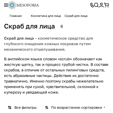
Главная
Косметика для лица
Скраб для лица
Скраб для лица
6
Скраб для лица
– косметическое средство для
глубокого очищения кожных покровов путем
механического отшелушивания.
В английском языке словом «scrub» обозначают как
жесткую щетку, так и процесс грубой чистки. В составе
скрабов, в отличие от остальных пилинговых средств,
есть абразивные частицы. Действие их достаточно
травматично. Именно поэтому скрабы нежелательно
применять при сухой, чувствительной, склонной к
куперозу и увядающей коже.
Все фильтры
По возрастанию сортировки