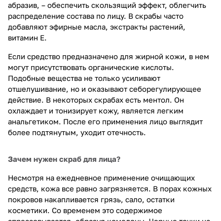
абразив, – обеспечить скользящий эффект, облегчить
распределение состава по лицу. В скрабы часто
добавляют эфирные масла, экстракты растений,
витамин Е.
Если средство предназначено для жирной кожи, в нем
могут присутствовать органические кислоты.
Подобные вещества не только усиливают
отшелушивание, но и оказывают себорегулирующее
действие. В некоторых скрабах есть ментол. Он
охлаждает и тонизирует кожу, является легким
анальгетиком. После его применения лицо выглядит
более подтянутым, уходит отечность.
Зачем нужен скраб для лица?
Несмотря на ежедневное применение очищающих
средств, кожа все равно загрязняется. В порах кожных
покровов накапливается грязь, сало, остатки
косметики. Со временем это содержимое
спрессовывается, образуя комедоны. Черные точки на