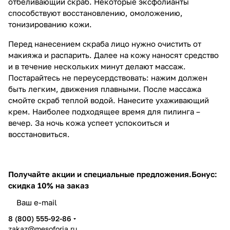
отбеливающий скраб. Некоторые эксфолианты
способствуют восстановлению, омоложению,
тонизированию кожи.
Перед нанесением скраба лицо нужно очистить от
макияжа и распарить. Далее на кожу наносят средство
и в течение нескольких минут делают массаж.
Постарайтесь не переусердствовать: нажим должен
быть легким, движения плавными. После массажа
смойте скраб теплой водой. Нанесите ухаживающий
крем. Наиболее подходящее время для пилинга –
вечер. За ночь кожа успеет успокоиться и
восстановиться.
Получайте акции и специальные предложения.
Бонус:
скидка 10% на заказ
8 (800) 555-92-86
zakaz@mesoforia.ru