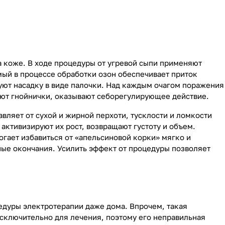
 коже. В ходе процедуры от угревой сыпи применяют
мый в процессе обработки озон обеспечивает приток
уют насадку в виде палочки. Над каждым очагом поражения
ают гнойнички, оказывают себорегулирующее действие.
вляет от сухой и жирной перхоти, тусклости и ломкости
активизируют их рост, возвращают густоту и объем.
гает избавиться от «апельсиновой корки» мягко и
ые окончания. Усилить эффект от процедуры позволяет
дуры электротерапии даже дома. Впрочем, такая
исключительно для лечения, поэтому его неправильная