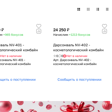
 ₽
24 250 ₽
им
+965
бонусов
Начислим
+1213
бонусов
валь NV-401 -
Дарсонваль NV-402 -
ологический комбайн
косметологический комбайн
Нет в наличии
0
0
Нет в наличии
сонваль NV-401 -
Арт.
Дарсонваль NV-402 -
логический комбайн
косметологический комбайн
щить о поступлении
Сообщить о поступлении