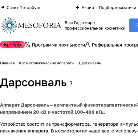
Санкт-Петербург
Акции
Подбор косметики
Ваш Гид в мире
профессиональной косметики
Бренды
Программа лояльности
Реферальная прогр
Главная
Косметологические аппараты
Дарсонваль
Дарсонваль
7
Аппарат Дарсонваль – компактный физиотерапевтический
напряжением 20 кВ и частотой 100–400 кГц.
Устройство состоит из трансформатора, генератора импуль
назначения аппарата. В косметологии чаще всего использ