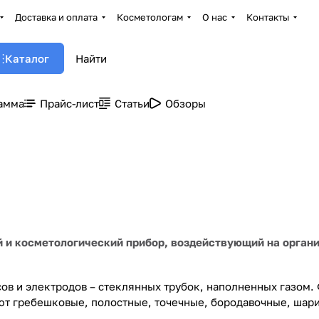
Доставка и оплата
Косметологам
О нас
Контакты
Каталог
амма
Прайс-лист
Статьи
Обзоры
 и косметологический прибор, воздействующий на орган
сов и электродов – стеклянных трубок, наполненных газом.
уют гребешковые, полостные, точечные, бородавочные, шар