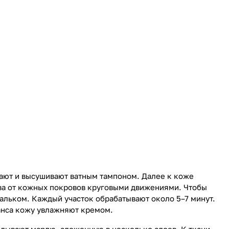
щают и высушивают ватным тампоном. Далее к коже
ыва от кожных покровов круговыми движениями. Чтобы
альком. Каждый участок обрабатывают около 5–7 минут.
 сеанса кожу увлажняют кремом.