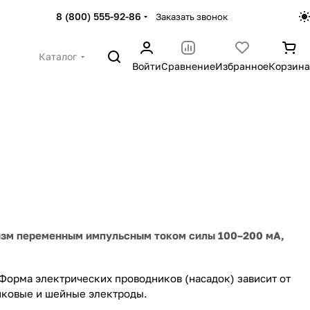
8 (800) 555-92-86
Заказать звонок
Каталог
Войти
Сравнение
Избранное
Корзина
изм переменным импульсным током силы 100–200 мА,
 Форма электрических проводников (насадок) зависит от
иковые и шейные электроды.