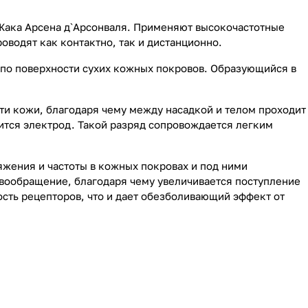
 Жака Арсена д`Арсонваля. Применяют высокочастотные
оводят как контактно, так и дистанционно.
по поверхности сухих кожных покровов. Образующийся в
ти кожи, благодаря чему между насадкой и телом проходит
дится электрод. Такой разряд сопровождается легким
жения и частоты в кожных покровах и под ними
вообращение, благодаря чему увеличивается поступление
ость рецепторов, что и дает обезболивающий эффект от