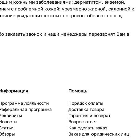
ающим кожными заболеваниями: дерматитом, экземой,
нам с проблемной кожей: чрезмерно жирной, склонной к
стояние увядающих кожных покровов: обезвоженных,
ибо заказать звонок и наши менеджеры перезвонят Вам в
Информация
Помощь
Программа лояльности
Порядок оплаты
Реферальная программа
Доставка товара
Реквизиты
Гарантия и возврат
Новости
Вопрос-ответ
Статьи
Как сделать заказ
Обзоры
Заказ для юридических лиц