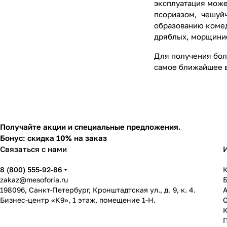
эксплуатация може
псориазом, чешуй
образованию комед
дряблых, морщинис
Для получения бо
самое ближайшее 
Получайте акции и специальные предложения.
Бонус: скидка 10% на заказ
Связаться с нами
8 (800) 555-92-86
К
zakaz@mesoforia.ru
198096, Санкт-Петербург, Кронштадтская ул., д. 9, к. 4.
Бизнес-центр «К9», 1 этаж, помещение 1-Н.
С