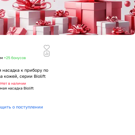
им
+25
бонусов
 насадка к прибору по
а кожей, серии Biolift
Нет в наличии
мая насадка Biolift
щить о поступлении