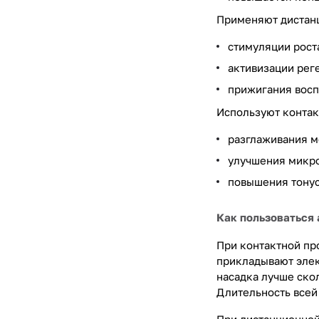
Применяют дистан
стимуляции рост
активизации рег
прижигания вос
Используют контак
разглаживания 
улучшения микр
повышения тонус
Как пользоваться
При контактной пр
прикладывают элек
насадка лучше ско
Длительность всей