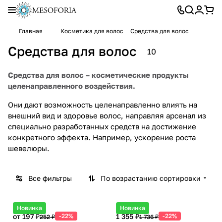
Главная
Косметика для волос
Средства для волос
Средства для волос
10
Средства для волос – косметические продукты
целенаправленного воздействия.
Они дают возможность целенаправленно влиять на
внешний вид и здоровье волос, направляя арсенал из
специально разработанных средств на достижение
конкретного эффекта. Например, ускорение роста
шевелюры.
Все фильтры
По возрастанию сортировки
Новинка
Новинка
от 197 ₽
-22%
1 355 ₽
-22%
252 ₽
1 736 ₽