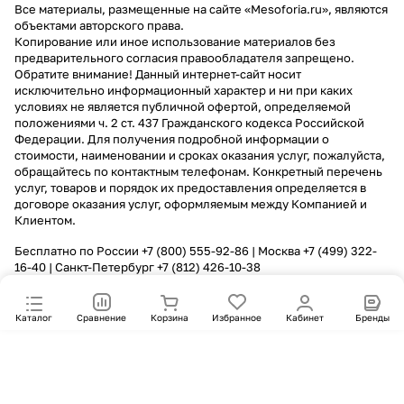
Все материалы, размещенные на сайте «Mesoforia.ru», являются
объектами авторского права.
Копирование или иное использование материалов без
предварительного согласия правообладателя запрещено.
Обратите внимание! Данный интернет-сайт носит
исключительно информационный характер и ни при каких
условиях не является публичной офертой, определяемой
положениями ч. 2 ст. 437 Гражданского кодекса Российской
Федерации. Для получения подробной информации о
стоимости, наименовании и сроках оказания услуг, пожалуйста,
обращайтесь по контактным телефонам. Конкретный перечень
услуг, товаров и порядок их предоставления определяется в
договоре оказания услуг, оформляемым между Компанией и
Клиентом.
Бесплатно по России
+7 (800) 555-92-86
| Москва
+7 (499) 322-
16-40
| Санкт-Петербург
+7 (812) 426-10-38
Каталог
Сравнение
Корзина
Избранное
Кабинет
Бренды