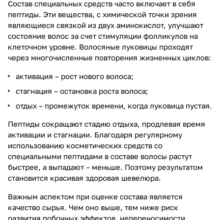
Состав специальных средств часто включает в себя
пептиды. Эти вещества, с химической точки зрения
являющиеся связкой из двух аминокислот, улучшают
состояние волос за счет стимуляции фолликулов на
клеточном уровне. Волосяные луковицы проходят
через многочисленные повторения жизненных циклов:
активация – рост нового волоса;
стагнация – остановка роста волоса;
отдых – промежуток времени, когда луковица пустая.
Пептиды сокращают стадию отдыха, продлевая время
активации и стагнации. Благодаря регулярному
использованию косметических средств со
специальными пептидами в составе волосы растут
быстрее, а выпадают – меньше. Поэтому результатом
становится красивая здоровая шевелюра.
Важным аспектом при оценке состава является
качество сырья. Чем оно выше, тем ниже риск
развития побочных эффектов, непереносимости.