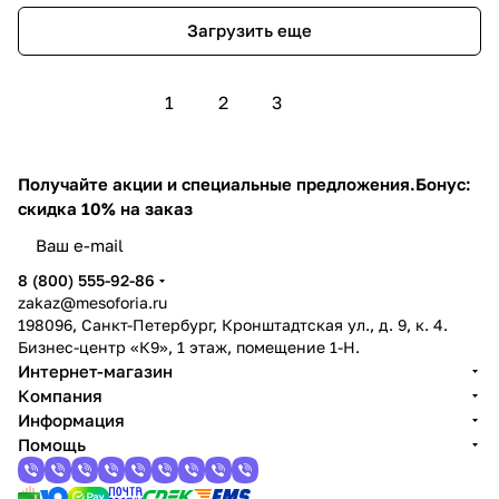
Загрузить еще
1
2
3
Получайте акции и специальные предложения.
Бонус:
скидка 10% на заказ
8 (800) 555-92-86
zakaz@mesoforia.ru
198096, Санкт-Петербург, Кронштадтская ул., д. 9, к. 4.
Бизнес-центр «К9», 1 этаж, помещение 1-Н.
Интернет-магазин
Компания
Информация
Помощь