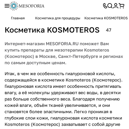
Главная
Косметика для процедуры
Косметика KOSMOTEROS
Косметика KOSMOTEROS
47
Интернет-магазин MESOFORIA.RU поможет Вам
купить препараты для мезотерапии Kosmoteros
(Космотерос) в Москве, Санкт-Петербурге и регионах
по самым доступным ценам.
Итак, в чем же особенность гиалуроновой кислоты,
содержащейся в косметике Kosmoteros (Космотерос).
Гиалуроновая кислота имеет особенность притягивать
влагу, а её молекулы удерживают вес воды, в десятки
раз больше собственного веса. Благодаря получению
кожей влаги, объём тканей увеличивается, и они
становятся более эластичными. Легко проникая в
глубокие слои кожи, гиалуроновая кислота косметики
Kosmoteros (Космотерос) захватывает с собой другие