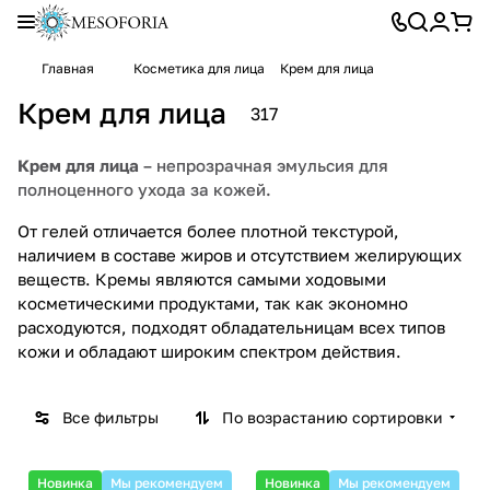
Главная
Косметика для лица
Крем для лица
Крем для лица
317
Крем для лица
– непрозрачная эмульсия для
полноценного ухода за кожей.
От гелей отличается более плотной текстурой,
наличием в составе жиров и отсутствием желирующих
веществ. Кремы являются самыми ходовыми
косметическими продуктами, так как экономно
расходуются, подходят обладательницам всех типов
кожи и обладают широким спектром действия.
Все фильтры
По возрастанию сортировки
Новинка
Мы рекомендуем
Новинка
Мы рекомендуем