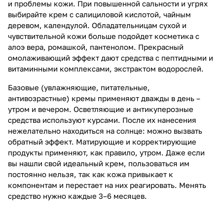
и проблемы кожи. При повышенной сальности и угрях
выбирайте крем с салициловой кислотой, чайным
деревом, календулой. Обладательницам сухой и
чувствительной кожи больше подойдет косметика с
алоэ вера, ромашкой, пантенолом. Прекрасный
омолаживающий эффект дают средства с пептидными и
витаминными комплексами, экстрактом водорослей.
Базовые (увлажняющие, питательные,
антивозрастные) кремы применяют дважды в день –
утром и вечером. Осветляющие и антикуперозные
средства используют курсами. После их нанесения
нежелательно находиться на солнце: можно вызвать
обратный эффект. Матирующие и корректирующие
продукты применяют, как правило, утром. Даже если
вы нашли свой идеальный крем, пользоваться им
постоянно нельзя, так как кожа привыкает к
компонентам и перестает на них реагировать. Менять
средство нужно каждые 3–6 месяцев.