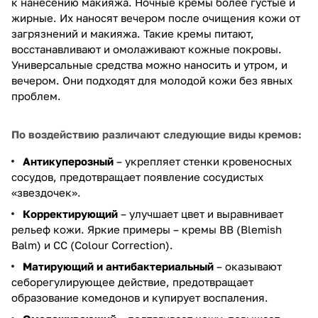
к нанесению макияжа. Ночные кремы более густые и
жирные. Их наносят вечером после очищения кожи от
загрязнений и макияжа. Такие кремы питают,
восстанавливают и омолаживают кожные покровы.
Универсальные средства можно наносить и утром, и
вечером. Они подходят для молодой кожи без явных
проблем.
По воздействию различают следующие виды кремов:
Антикуперозный
– укрепляет стенки кровеносных
сосудов, предотвращает появление сосудистых
«звездочек».
Корректирующий
– улучшает цвет и выравнивает
рельеф кожи. Яркие примеры – кремы ВВ (Blemish
Balm) и СС (Colour Correction).
Матирующий и антибактериальный
– оказывают
себорегулирующее действие, предотвращает
образование комедонов и купирует воспаления.