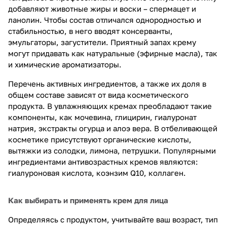
добавляют животные жиры и воски – спермацет и
ланолин. Чтобы состав отличался однородностью и
стабильностью, в него вводят консерванты,
эмульгаторы, загустители. Приятный запах крему
могут придавать как натуральные (эфирные масла), так
и химические ароматизаторы.
Перечень активных ингредиентов, а также их доля в
общем составе зависят от вида косметического
продукта. В увлажняющих кремах преобладают такие
компоненты, как мочевина, глицирин, гиалуронат
натрия, экстракты огурца и алоэ вера. В отбеливающей
косметике присутствуют органические кислоты,
вытяжки из солодки, лимона, петрушки. Популярными
ингредиентами антивозрастных кремов являются:
гиалуроновая кислота, коэнзим Q10, коллаген.
Как выбирать и применять крем для лица
Определяясь с продуктом, учитывайте ваш возраст, тип