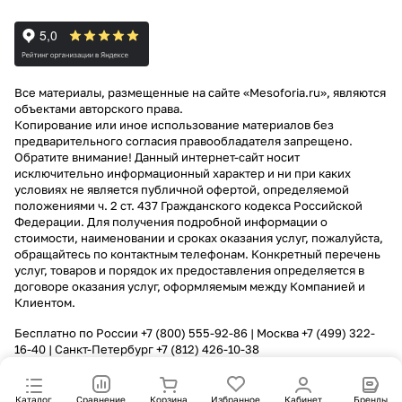
Все материалы, размещенные на сайте «Mesoforia.ru», являются
объектами авторского права.
Копирование или иное использование материалов без
предварительного согласия правообладателя запрещено.
Обратите внимание! Данный интернет-сайт носит
исключительно информационный характер и ни при каких
условиях не является публичной офертой, определяемой
положениями ч. 2 ст. 437 Гражданского кодекса Российской
Федерации. Для получения подробной информации о
стоимости, наименовании и сроках оказания услуг, пожалуйста,
обращайтесь по контактным телефонам. Конкретный перечень
услуг, товаров и порядок их предоставления определяется в
договоре оказания услуг, оформляемым между Компанией и
Клиентом.
Бесплатно по России
+7 (800) 555-92-86
| Москва
+7 (499) 322-
16-40
| Санкт-Петербург
+7 (812) 426-10-38
Каталог
Сравнение
Корзина
Избранное
Кабинет
Бренды