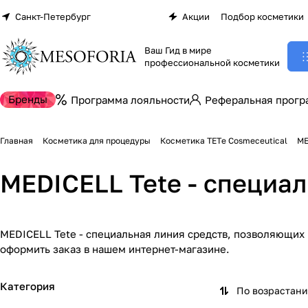
Санкт-Петербург
Акции
Подбор косметики
Ваш Гид в мире
профессиональной косметики
Бренды
Программа лояльности
Реферальная прогр
Главная
Косметика для процедуры
Косметика TETе Cosmeceutical
ME
MEDICELL Tete - специа
MEDICELL Tete - специальная линия средств, позволяющих 
оформить заказ в нашем интернет-магазине.
Категория
По возрастан