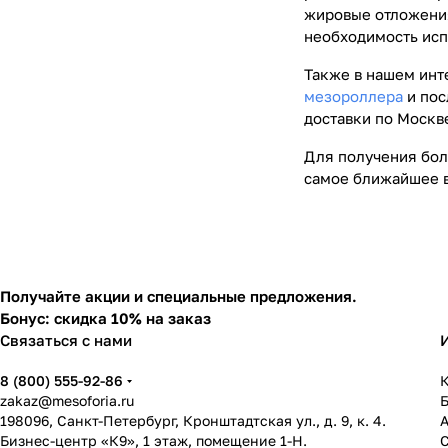
жировые отложения
необходимость исп
Также в нашем инт
мезороллера
и пос
доставки по Москве
Для получения бо
самое ближайшее 
Получайте акции и специальные предложения.
Бонус: скидка 10% на заказ
Связаться с нами
8 (800) 555-92-86
К
zakaz@mesoforia.ru
198096, Санкт-Петербург, Кронштадтская ул., д. 9, к. 4.
Бизнес-центр «К9», 1 этаж, помещение 1-Н.
С