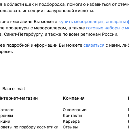
 в области щек и подбородка, помогаю избавиться от отечн
ользовать инъекции гиалуроновой кислоты.
ернет-магазине Вы можете
купить мезороллеры
,
аппараты 
ле процедуры с мезороллером, а также
готовые наборы с 
, Санкт-Петербургу, а также по всем регионам России.
лее подробной информации Вы можете
связаться
с нами, ли
время.
Интернет-магазин
Компания
аталог
О компании
Бренды
Контакты
Акции
Карьера
оветы по подбору косметики
Отзывы