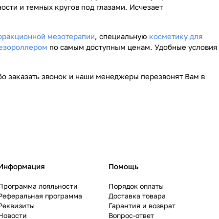
ости и темных кругов под глазами. Исчезает
фракционной мезотерапии
, специальную
косметику для
мезороллером
по самым доступным ценам. Удобные условия
бо заказать звонок и наши менеджеры перезвонят Вам в
Информация
Помощь
Программа лояльности
Порядок оплаты
Реферальная программа
Доставка товара
Реквизиты
Гарантия и возврат
Новости
Вопрос-ответ