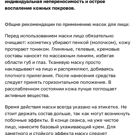
индивидуальная непереносимость и острое
воспаление кожных покровов.
Общие рекомендации по применению масок для лица:
Перед использованием маски лицо обязательно
очищают: косметику убирают пенкой (молочком), кожу
протирают тоником. Глиняные, гелевые, кремовые
составы наносят по массажным линиям, избегая
области губ и глаз. Тканевую маску просто
накладывают на лицо и распрямляют, добиваясь
плотного прилегания. После нанесения средства
следует принять горизонтальное положение. В
расслабленном состоянии кожа лучше поглощает
активные вещества.
Время действия маски всегда указано на этикетке. Не
стоит держать состав дольше, так как могут возникнуть
побочные эффекты. В конце сеанса, на уже чистое
лицо, нанесите базовый ухаживающий крем. Для
заметного и стойкого эффекта маску следует