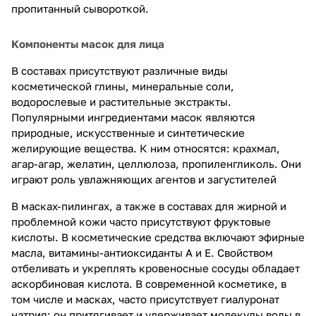
пропитанный сывороткой.
Компоненты масок для лица
В составах присутствуют различные виды
косметической глины, минеральные соли,
водорослевые и растительные экстракты.
Популярными ингредиентами масок являются
природные, искусственные и синтетические
желирующие вещества. К ним относятся: крахмал,
агар-агар, желатин, целлюлоза, пропиленгликоль. Они
играют роль увлажняющих агентов и загустителей
В масках-пилингах, а также в составах для жирной и
проблемной кожи часто присутствуют фруктовые
кислоты. В косметические средства включают эфирные
масла, витамины-антиоксиданты А и Е. Свойством
отбеливать и укреплять кровеносные сосуды обладает
аскорбиновая кислота. В современной косметике, в
том числе и масках, часто присутствует гиалуронат
натрия: он притягивает и удерживает молекулы воды в