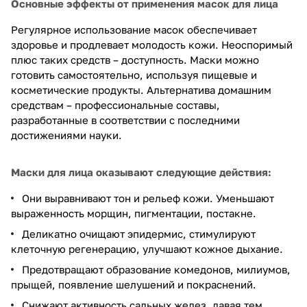
Основные эффекты от применения масок для лица
Регулярное использование масок обеспечивает
здоровье и продлевает молодость кожи. Неоспоримый
плюс таких средств – доступность. Маски можно
готовить самостоятельно, используя пищевые и
косметические продукты. Альтернатива домашним
средствам – профессиональные составы,
разработанные в соответствии с последними
достижениями науки.
Маски для лица оказывают следующие действия:
Они выравнивают тон и рельеф кожи. Уменьшают
выраженность морщин, пигментации, постакне.
Деликатно очищают эпидермис, стимулируют
клеточную регенерацию, улучшают кожное дыхание.
Предотвращают образование комедонов, милиумов,
прыщей, появление шелушений и покраснений.
Снижают активность сальных желез, давая тем