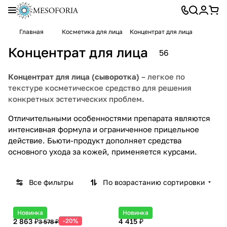
Главная
Косметика для лица
Концентрат для лица
Концентрат для лица
56
Концентрат для лица (сыворотка)
– легкое по
текстуре косметическое средство для решения
конкретных эстетических проблем.
Отличительными особенностями препарата являются
интенсивная формула и ограниченное прицельное
действие. Бьюти-продукт дополняет средства
основного ухода за кожей, применяется курсами.
Все фильтры
По возрастанию сортировки
Новинка
Новинка
2 863 ₽
-20%
4 415 ₽
3 578 ₽