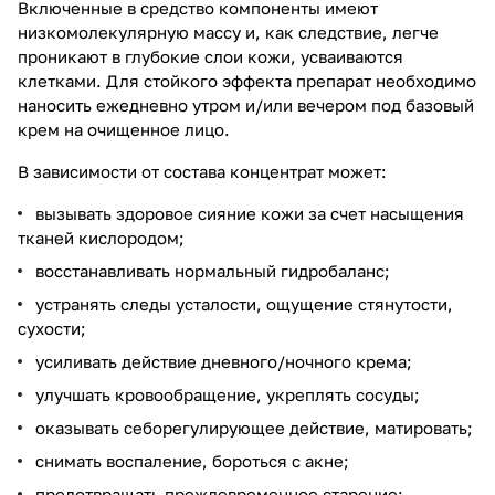
Включенные в средство компоненты имеют
низкомолекулярную массу и, как следствие, легче
проникают в глубокие слои кожи, усваиваются
клетками. Для стойкого эффекта препарат необходимо
наносить ежедневно утром и/или вечером под базовый
крем на очищенное лицо.
В зависимости от состава концентрат может:
вызывать здоровое сияние кожи за счет насыщения
тканей кислородом;
восстанавливать нормальный гидробаланс;
устранять следы усталости, ощущение стянутости,
сухости;
усиливать действие дневного/ночного крема;
улучшать кровообращение, укреплять сосуды;
оказывать себорегулирующее действие, матировать;
снимать воспаление, бороться с акне;
предотвращать преждевременное старение;