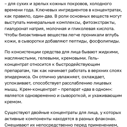
– для сухих и зрелых кожных покровов, холодного
времени года. Ключевых ингредиентов в концентратах,
как правило, один-два. В роли основных веществ могут
выступать минеральные комплексы, фитоэкстракты,
гиалуронат натрия, молочная и гликолевая кислота.
Чтобы биоактивные вещества легче проникали вглубь
кожи, в сыворотки добавляют пептиды, фосфолипиды.
По консистенции средства для лица бывают жидкими,
маслянистыми, гелевыми, кремовыми. Гель-
концентрат относится к быстродействующим
препаратам, так как начинает работать в верхних слоях
эпидермиса. Он отлично увлажняет, охлаждает,
успокаивает, способствует расслаблению лицевых
мышц. Крем-концентрат – препарат «два в одном»:
является одновременно и сывороткой, и ухаживающим
кремом.
Существуют двойные концентраты для лица, у которых
активные компоненты находятся в разных флаконах.
Смешивают их непосредственно перед применением,