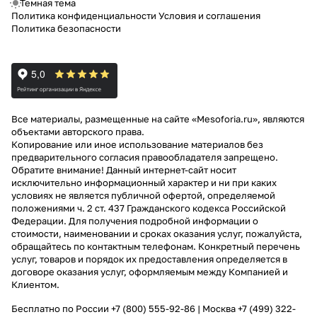
Темная тема
и
0
Политика конфиденциальности
Условия и соглашения
Политика безопасности
ц
а
Все материалы, размещенные на сайте «Mesoforia.ru», являются
объектами авторского права.
Копирование или иное использование материалов без
предварительного согласия правообладателя запрещено.
Обратите внимание! Данный интернет-сайт носит
исключительно информационный характер и ни при каких
условиях не является публичной офертой, определяемой
положениями ч. 2 ст. 437 Гражданского кодекса Российской
Федерации. Для получения подробной информации о
стоимости, наименовании и сроках оказания услуг, пожалуйста,
обращайтесь по контактным телефонам. Конкретный перечень
услуг, товаров и порядок их предоставления определяется в
договоре оказания услуг, оформляемым между Компанией и
Клиентом.
Бесплатно по России
+7 (800) 555-92-86
| Москва
+7 (499) 322-