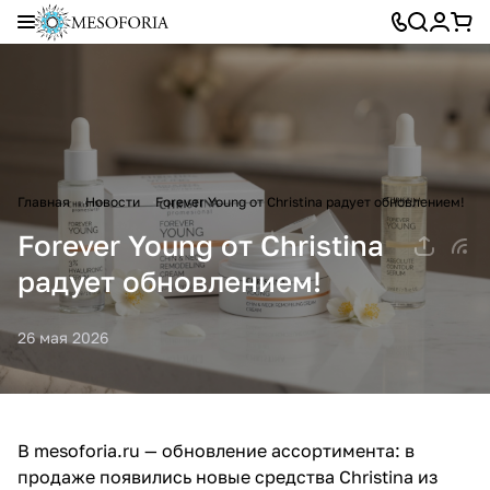
Главная
Новости
Forever Young от Christina радует обновлением!
Forever Young от Christina
радует обновлением!
26 мая 2026
В
mesoforia.ru
— обновление ассортимента: в
продаже появились новые средства
Christina из