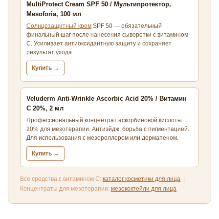
MultiProtect Cream SPF 50 / Мультипротектор,
Mesoforia, 100 мл
Солнцезащитный крем
SPF 50 — обязательный
финальный шаг после нанесения сыворотки с витамином
С. Усиливает антиоксидантную защиту и сохраняет
результат ухода.
Купить →
Veluderm Anti-Wrinkle Ascorbic Acid 20% / Витамин
С 20%, 2 мл
Профессиональный концентрат аскорбиновой кислоты
20% для мезотерапии. Антиэйдж, борьба с пигментацией.
Для использования с мезороллером или дермапеном.
Купить →
Все средства с витамином С:
каталог косметики для лица
|
Концентраты для мезотерапии:
мезококтейли для лица