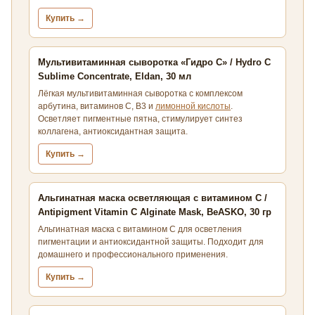
Купить →
Мультивитаминная сыворотка «Гидро С» / Hydro C
Sublime Concentrate, Eldan, 30 мл
Лёгкая мультивитаминная сыворотка с комплексом
арбутина, витаминов С, В3 и
лимонной кислоты
.
Осветляет пигментные пятна, стимулирует синтез
коллагена, антиоксидантная защита.
Купить →
Альгинатная маска осветляющая с витамином С /
Antipigment Vitamin C Alginate Mask, BeASKO, 30 гр
Альгинатная маска с витамином С для осветления
пигментации и антиоксидантной защиты. Подходит для
домашнего и профессионального применения.
Купить →