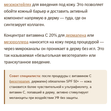
мезококтейлях
для введения под кожу. Это позволяет
обойти кожный барьер и доставить активный
компонент напрямую в дерму — туда, где он
синтезирует коллаген.
Концентрат витамина С 20% для
дермапена
или
мезороллера
наносится на кожу перед процедурой —
через микроканалы он проникает в дерму без игл. Это
так называемая «безыгольная мезотерапия» или
транскутанное введение.
Совет специалиста:
после процедуры с витамином С
(
мезотерапия
, дермапен) обязателен SPF 50+ — кожа
становится более чувствительной к ультрафиолету, а
витамин С, попавший в дерму, активно стимулирует
меланоциты при воздействии УФ без защиты.