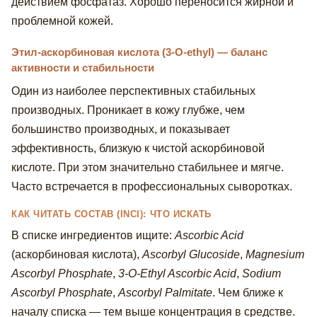
действием фосфатаз. Хорошо переносится жирной и
проблемной кожей.
Этил-аскорбиновая кислота (3-O-ethyl) — баланс
активности и стабильности
Один из наиболее перспективных стабильных
производных. Проникает в кожу глубже, чем
большинство производных, и показывает
эффективность, близкую к чистой аскорбиновой
кислоте. При этом значительно стабильнее и мягче.
Часто встречается в профессиональных сыворотках.
КАК ЧИТАТЬ СОСТАВ (INCI): ЧТО ИСКАТЬ
В списке ингредиентов ищите:
Ascorbic Acid
(аскорбиновая кислота),
Ascorbyl Glucoside
,
Magnesium
Ascorbyl Phosphate
,
3-O-Ethyl Ascorbic Acid
,
Sodium
Ascorbyl Phosphate
,
Ascorbyl Palmitate
. Чем ближе к
началу списка — тем выше концентрация в средстве.