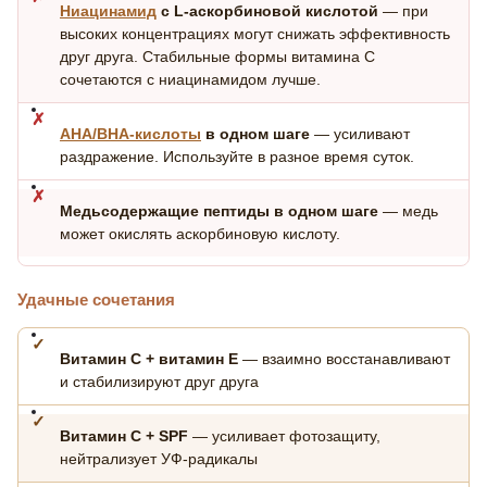
Ниацинамид
с L-аскорбиновой кислотой
— при
высоких концентрациях могут снижать эффективность
друг друга. Стабильные формы витамина С
сочетаются с ниацинамидом лучше.
АНА/ВНА-кислоты
в одном шаге
— усиливают
раздражение. Используйте в разное время суток.
Медьсодержащие пептиды в одном шаге
— медь
может окислять аскорбиновую кислоту.
Удачные сочетания
Витамин С + витамин Е
— взаимно восстанавливают
и стабилизируют друг друга
Витамин С + SPF
— усиливает фотозащиту,
нейтрализует УФ-радикалы