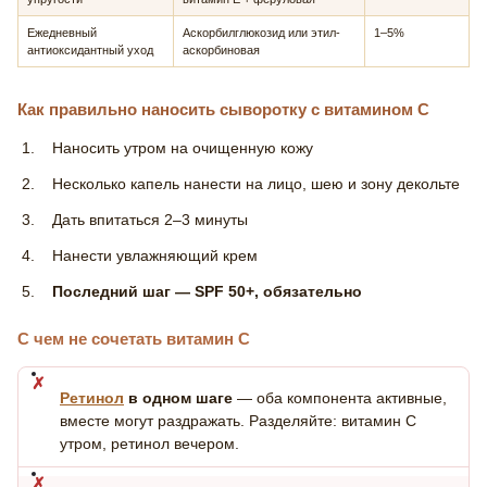
Ежедневный
Аскорбилглюкозид или этил-
1–5%
антиоксидантный уход
аскорбиновая
Как правильно наносить сыворотку с витамином С
Наносить утром на очищенную кожу
Несколько капель нанести на лицо, шею и зону декольте
Дать впитаться 2–3 минуты
Нанести увлажняющий крем
Последний шаг — SPF 50+, обязательно
С чем не сочетать витамин С
Ретинол
в одном шаге
— оба компонента активные,
вместе могут раздражать. Разделяйте: витамин С
утром, ретинол вечером.