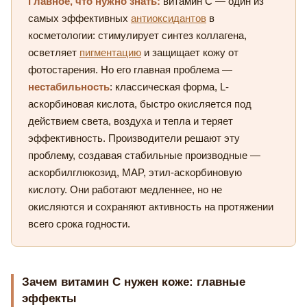
Главное, что нужно знать:
витамин С — один из
самых эффективных
антиоксидантов
в
косметологии: стимулирует синтез коллагена,
осветляет
пигментацию
и защищает кожу от
фотостарения. Но его главная проблема —
нестабильность
: классическая форма, L-
аскорбиновая кислота, быстро окисляется под
действием света, воздуха и тепла и теряет
эффективность. Производители решают эту
проблему, создавая стабильные производные —
аскорбилглюкозид, MAP, этил-аскорбиновую
кислоту. Они работают медленнее, но не
окисляются и сохраняют активность на протяжении
всего срока годности.
Зачем витамин С нужен коже: главные
эффекты