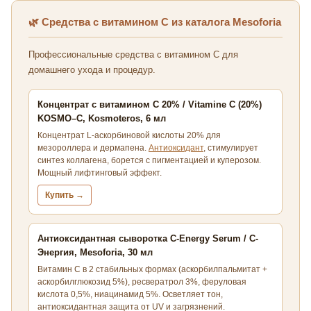
🌿 Средства с витамином С из каталога Mesoforia
Профессиональные средства с витамином С для
домашнего ухода и процедур.
Концентрат с витамином С 20% / Vitamine C (20%)
KOSMO–C, Kosmoteros, 6 мл
Концентрат L-аскорбиновой кислоты 20% для
мезороллера и дермапена.
Антиоксидант
, стимулирует
синтез коллагена, борется с пигментацией и куперозом.
Мощный лифтинговый эффект.
Купить →
Антиоксидантная сыворотка C-Energy Serum / С-
Энергия, Mesoforia, 30 мл
Витамин С в 2 стабильных формах (аскорбилпальмитат +
аскорбилглюкозид 5%), ресвератрол 3%, феруловая
кислота 0,5%, ниацинамид 5%. Осветляет тон,
антиоксидантная защита от UV и загрязнений.