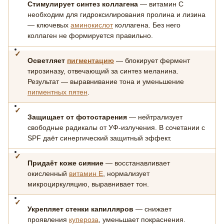
Стимулирует синтез коллагена
— витамин С
необходим для гидроксилирования пролина и лизина
— ключевых
аминокислот
коллагена. Без него
коллаген не формируется правильно.
Осветляет
пигментацию
— блокирует фермент
тирозиназу, отвечающий за синтез меланина.
Результат — выравнивание тона и уменьшение
пигментных пятен
.
Защищает от фотостарения
— нейтрализует
свободные радикалы от УФ-излучения. В сочетании с
SPF даёт синергический защитный эффект.
Придаёт коже сияние
— восстанавливает
окисленный
витамин Е
, нормализует
микроциркуляцию, выравнивает тон.
Укрепляет стенки капилляров
— снижает
проявления
купероза
, уменьшает покраснения.