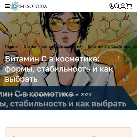
Главная
Статьи
Компоненты косметики
Витамин С в косметике: фо
Витамин С в косметике:
формы, стабильность и как
выбрать
Компоненты косметики
19 июня 2026