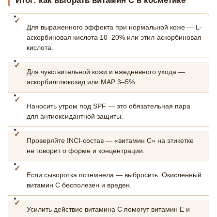
Итог: как выбрать витамин С в косметике
Для выраженного эффекта при нормальной коже — L-
аскорбиновая кислота 10–20% или этил-аскорбиновая
кислота.
Для чувствительной кожи и ежедневного ухода —
аскорбилглюкозид или MAP 3–5%.
Наносить утром под SPF — это обязательная пара
для антиоксидантной защиты.
Проверяйте INCI-состав — «витамин С» на этикетке
не говорит о форме и концентрации.
Если сыворотка потемнела — выбросить. Окисленный
витамин С бесполезен и вреден.
Усилить действие витамина С помогут витамин Е и