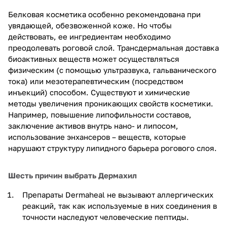
Белковая косметика особенно рекомендована при
увядающей, обезвоженной коже. Но чтобы
действовать, ее ингредиентам необходимо
преодолевать роговой слой. Трансдермальная доставка
биоактивных веществ может осуществляться
физическим (с помощью ультразвука, гальванического
тока) или мезотерапевтическим (посредством
инъекций) способом. Существуют и химические
методы увеличения проникающих свойств косметики.
Например, повышение липофильности составов,
заключение активов внутрь нано- и липосом,
использование энхансеров – веществ, которые
нарушают структуру липидного барьера рогового слоя.
Шесть причин выбрать Дермахил
Препараты Dermaheal не вызывают аллергических
реакций, так как используемые в них соединения в
точности наследуют человеческие пептиды.