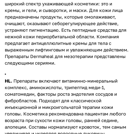
широкий спектр ухаживающей косметики: это и
кремы, и гели, и сыворотки, и маски. Для кожи лица
предназначены продукты, которые омолаживают,
очищают, оказывают себорегулирующее действие,
устраняют пигментацию. Есть пептидные средства для
нежной кожи периорбитальной области. Компания
предлагает антицеллюлитные кремы для тела с
выраженным лифтинговым и увлажняющим действием.
Препараты Dermaheal для мезотерапии представлены
следующими сериями.
HL.
Препараты включают витаминно-минеральный
комплекс, аминокислоты, трипептид меди-1,
соматомедин, факторы роста эндотелия сосудов и
фибробластов. Подходят для классической
инъекционной и микроигольчатой терапии кожи
головы. Косметика рекомендована пациентам любого
возраста при сухости кожи головы, ранней седине,
алопеции. Составы нормализуют кровоток, тем самым
увеличивая и укрепляя волосяные луковицы.