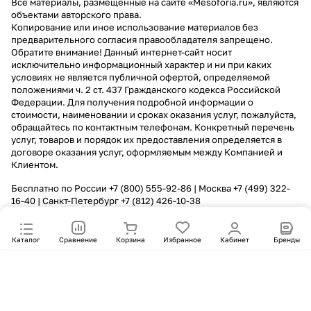
Все материалы, размещенные на сайте «Mesoforia.ru», являются
объектами авторского права.
Копирование или иное использование материалов без
предварительного согласия правообладателя запрещено.
Обратите внимание! Данный интернет-сайт носит
исключительно информационный характер и ни при каких
условиях не является публичной офертой, определяемой
положениями ч. 2 ст. 437 Гражданского кодекса Российской
Федерации. Для получения подробной информации о
стоимости, наименовании и сроках оказания услуг, пожалуйста,
обращайтесь по контактным телефонам. Конкретный перечень
услуг, товаров и порядок их предоставления определяется в
договоре оказания услуг, оформляемым между Компанией и
Клиентом.
Бесплатно по России
+7 (800) 555-92-86
| Москва
+7 (499) 322-
16-40
| Санкт-Петербург
+7 (812) 426-10-38
Каталог
Сравнение
Корзина
Избранное
Кабинет
Бренды