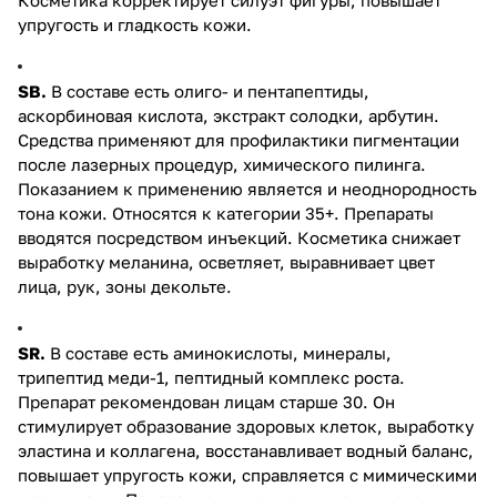
упругость и гладкость кожи.
SB.
В составе есть олиго- и пентапептиды,
аскорбиновая кислота, экстракт солодки, арбутин.
Средства применяют для профилактики пигментации
после лазерных процедур, химического пилинга.
Показанием к применению является и неоднородность
тона кожи. Относятся к категории 35+. Препараты
вводятся посредством инъекций. Косметика снижает
выработку меланина, осветляет, выравнивает цвет
лица, рук, зоны декольте.
SR.
В составе есть аминокислоты, минералы,
трипептид меди-1, пептидный комплекс роста.
Препарат рекомендован лицам старше 30. Он
стимулирует образование здоровых клеток, выработку
эластина и коллагена, восстанавливает водный баланс,
повышает упругость кожи, справляется с мимическими