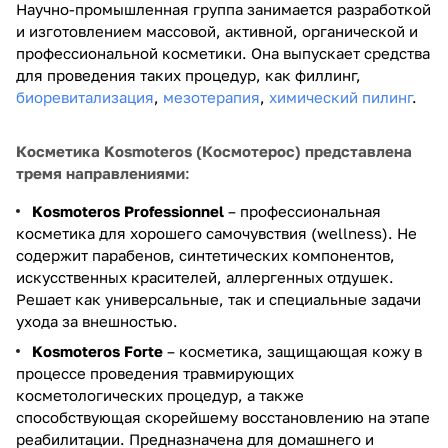
Научно-промышленная группа занимается разработкой
и изготовлением массовой, активной, органической и
профессиональной косметики. Она выпускает средства
для проведения таких процедур, как филлинг,
биоревитализация
,
мезотерапия
,
химический пилинг
.
Косметика Kosmoteros (Космотерос) представлена
тремя направлениями
:
Kosmoteros Professionnel
– профессиональная
косметика для хорошего самочувствия (wellness). Не
содержит парабенов, синтетических компонентов,
искусственных красителей, аллергенных отдушек.
Решает как универсальные, так и специальные задачи
ухода за внешностью.
Kosmoteros
Forte
– косметика, защищающая кожу в
процессе проведения травмирующих
косметологических процедур, а также
способствующая скорейшему восстановлению на этапе
реабилитации. Предназначена для домашнего и