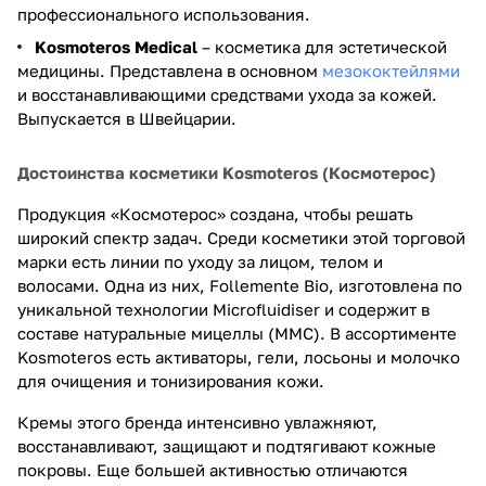
профессионального использования.
Kosmoteros
Medical
– косметика для эстетической
медицины. Представлена в основном
мезококтейлями
и восстанавливающими средствами ухода за кожей.
Выпускается в Швейцарии.
Достоинства косметики Kosmoteros (Космотерос)
Продукция «Космотерос» создана, чтобы решать
широкий спектр задач. Среди косметики этой торговой
марки есть линии по уходу за лицом, телом и
волосами. Одна из них, Follemente Bio, изготовлена по
уникальной технологии Microfluidiser и содержит в
составе натуральные мицеллы (ММС). В ассортименте
Kosmoteros есть активаторы, гели, лосьоны и молочко
для очищения и тонизирования кожи.
Кремы этого бренда интенсивно увлажняют,
восстанавливают, защищают и подтягивают кожные
покровы. Еще большей активностью отличаются