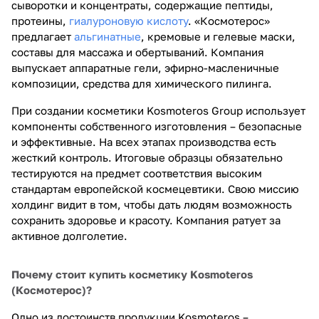
сыворотки и концентраты, содержащие пептиды,
протеины,
гиалуроновую кислоту
. «Космотерос»
предлагает
альгинатные
, кремовые и гелевые маски,
составы для массажа и обертываний. Компания
выпускает аппаратные гели, эфирно-масленичные
композиции, средства для химического пилинга.
При создании косметики Kosmoteros Group использует
компоненты собственного изготовления – безопасные
и эффективные. На всех этапах производства есть
жесткий контроль. Итоговые образцы обязательно
тестируются на предмет соответствия высоким
стандартам европейской космецевтики. Свою миссию
холдинг видит в том, чтобы дать людям возможность
сохранить здоровье и красоту. Компания ратует за
активное долголетие.
Почему стоит купить косметику Kosmoteros
(Космотерос)?
Одно из достоинств продукции Kosmoteros –