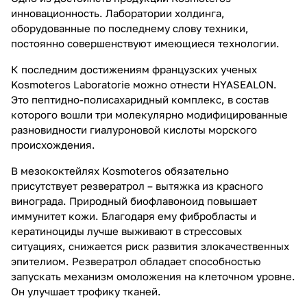
инновационность. Лаборатории холдинга,
оборудованные по последнему слову техники,
постоянно совершенствуют имеющиеся технологии.
К последним достижениям французских ученых
Kosmoteros Laboratorie можно отнести HYASEALON.
Это пептидно-полисахаридный комплекс, в состав
которого вошли три молекулярно модифицированные
разновидности гиалуроновой кислоты морского
происхождения.
В мезококтейлях Kosmoteros обязательно
присутствует резвератрол – вытяжка из красного
винограда. Природный биофлавоноид повышает
иммунитет кожи. Благодаря ему фибробласты и
кератиноциды лучше выживают в стрессовых
ситуациях, снижается риск развития злокачественных
эпителиом. Резвератрол обладает способностью
запускать механизм омоложения на клеточном уровне.
Он улучшает трофику тканей.