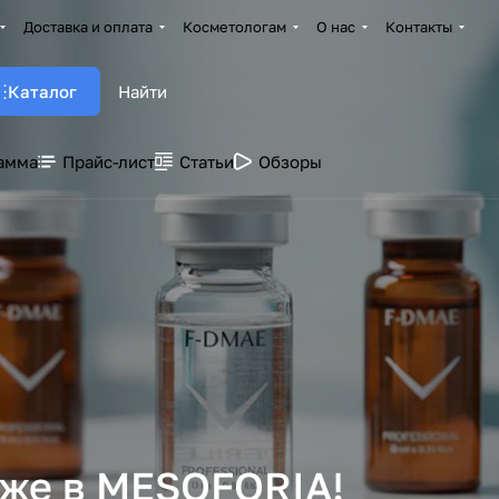
Доставка и оплата
Косметологам
О нас
Контакты
Каталог
амма
Прайс-лист
Статьи
Обзоры
же в MESOFORIA!