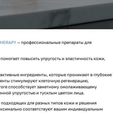
THERAPY
— профессиональные препараты для
помогает повысить упругость и эластичность кожи,
активные ингредиенты, которые проникают в глубокие
ненты стимулируют клеточную регенерацию,
итоге способствует заметному омолаживающему
нной упругостью и тусклым цветом лица.
 подходящих для разных типов кожи и решения
максимально соответствуют вашим индивидуальным